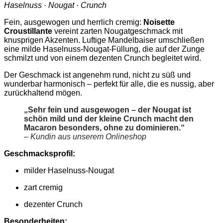
Haselnuss · Nougat · Crunch
Fein, ausgewogen und herrlich cremig:
Noisette
Croustillante
vereint zarten Nougatgeschmack mit
knusprigen Akzenten. Luftige Mandelbaiser umschließen
eine milde Haselnuss-Nougat-Füllung, die auf der Zunge
schmilzt und von einem dezenten Crunch begleitet wird.
Der Geschmack ist angenehm rund, nicht zu süß und
wunderbar harmonisch – perfekt für alle, die es nussig, aber
zurückhaltend mögen.
„Sehr fein und ausgewogen – der Nougat ist
schön mild und der kleine Crunch macht den
Macaron besonders, ohne zu dominieren.“
– Kundin aus unserem Onlineshop
Geschmacksprofil:
milder Haselnuss-Nougat
zart cremig
dezenter Crunch
Besonderheiten: