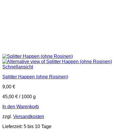
Schnellansicht
Splitter Happen (ohne Rosinen)
9,00
€
45,00
€
/
1000
g
In den Warenkorb
zzgl.
Versandkosten
Lieferzeit:
5 bis 10 Tage