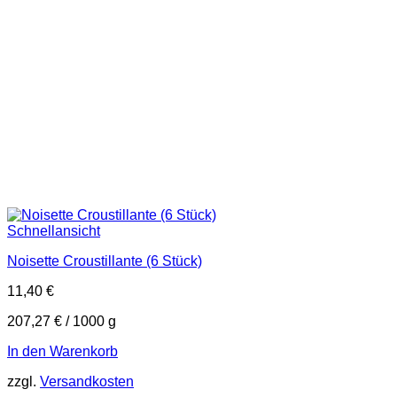
Schnellansicht
Noisette Croustillante (6 Stück)
11,40
€
207,27
€
/
1000
g
In den Warenkorb
zzgl.
Versandkosten