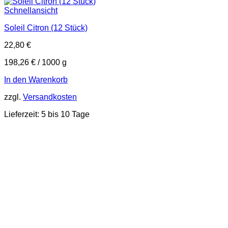
Schnellansicht
Soleil Citron (12 Stück)
22,80
€
198,26
€
/
1000
g
In den Warenkorb
zzgl.
Versandkosten
Lieferzeit:
5 bis 10 Tage