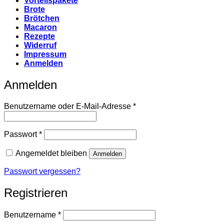
Vorteilspakete
Brote
Brötchen
Macaron
Rezepte
Widerruf
Impressum
Anmelden
Anmelden
Erforderlich
Benutzername oder E-Mail-Adresse
*
Erforderlich
Passwort
*
Angemeldet bleiben
Anmelden
Passwort vergessen?
Registrieren
Erforderlich
Benutzername
*