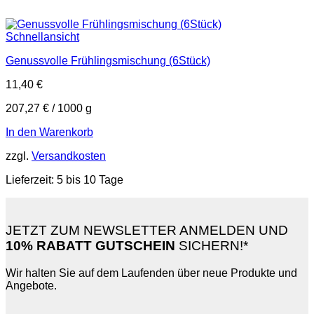
Schnellansicht
Genussvolle Frühlingsmischung (6Stück)
11,40
€
207,27
€
/
1000
g
In den Warenkorb
zzgl.
Versandkosten
Lieferzeit:
5 bis 10 Tage
JETZT ZUM NEWSLETTER ANMELDEN UND
10% RABATT GUTSCHEIN
SICHERN!*
Wir halten Sie auf dem Laufenden über neue Produkte und
Angebote.