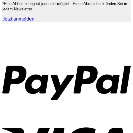
*Eine Abbestellung ist jederzeit möglich. Einen Abmeldelink finden Sie in
jedem Newsletter
Jetzt anmelden
P
V