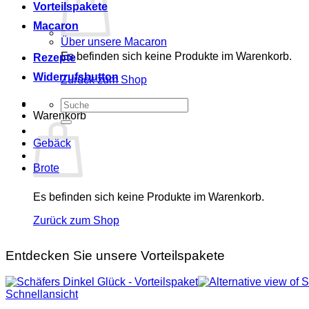
Vorteilspakete
Macaron
Über unsere Macaron
Es befinden sich keine Produkte im Warenkorb.
Rezepte
Widerrufsbutton
Zurück zum Shop
Suchen
Warenkorb
nach:
Gebäck
Brote
Es befinden sich keine Produkte im Warenkorb.
Zurück zum Shop
Entdecken Sie unsere Vorteilspakete
Schnellansicht