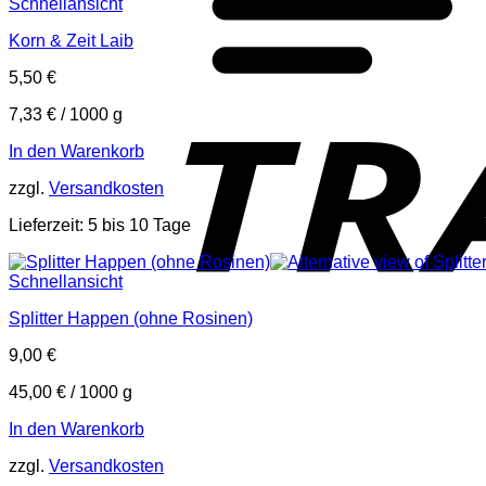
Schnellansicht
Korn & Zeit Laib
5,50
€
7,33
€
/
1000
g
In den Warenkorb
zzgl.
Versandkosten
Lieferzeit:
5 bis 10 Tage
Schnellansicht
Splitter Happen (ohne Rosinen)
9,00
€
45,00
€
/
1000
g
In den Warenkorb
zzgl.
Versandkosten