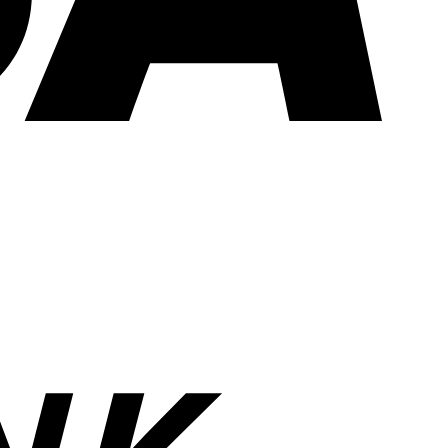
Bank
Transfer