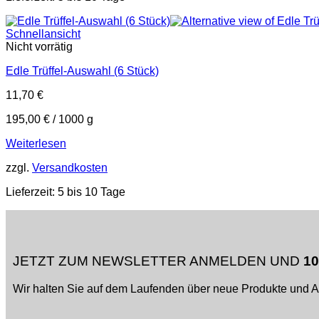
Schnellansicht
Nicht vorrätig
Edle Trüffel-Auswahl (6 Stück)
11,70
€
195,00
€
/
1000
g
Weiterlesen
zzgl.
Versandkosten
Lieferzeit:
5 bis 10 Tage
JETZT ZUM NEWSLETTER ANMELDEN UND
1
Wir halten Sie auf dem Laufenden über neue Produkte und 