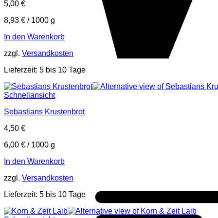
5,00
€
8,93
€
/
1000
g
In den Warenkorb
zzgl.
Versandkosten
Lieferzeit:
5 bis 10 Tage
Schnellansicht
Sebastians Krustenbrot
4,50
€
6,00
€
/
1000
g
In den Warenkorb
zzgl.
Versandkosten
Lieferzeit:
5 bis 10 Tage