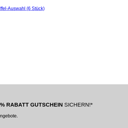
0% RABATT GUTSCHEIN
SICHERN!*
Angebote.