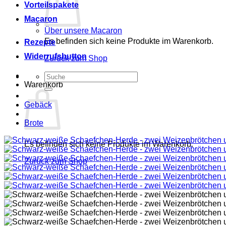
Vorteilspakete
Macaron
Über unsere Macaron
Es befinden sich keine Produkte im Warenkorb.
Rezepte
Widerrufsbutton
Zurück zum Shop
Suchen
Warenkorb
nach:
Gebäck
Brote
Es befinden sich keine Produkte im Warenkorb.
Zurück zum Shop