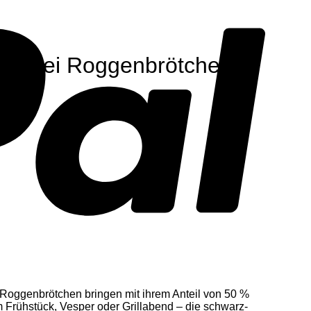
d zwei Roggenbrötchen
 Roggenbrötchen bringen mit ihrem Anteil von 50 %
 Frühstück, Vesper oder Grillabend – die schwarz-