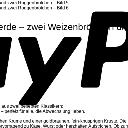
rde – zwei Weizenbrötchen un
 aus zwei beliebten Klassikern:
– perfekt für alle, die Abwechslung lieben.
ichen Krume und einer goldbraunen, fein-knusprigen Kruste. Die
rvorragend zu Käse, Wurst oder herzhaften Aufstrichen. Ob zum