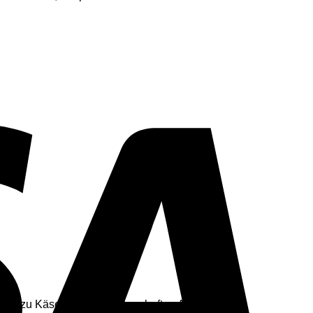
Visa
end zu Käse, Wurst oder herzhaften Aufstrichen.